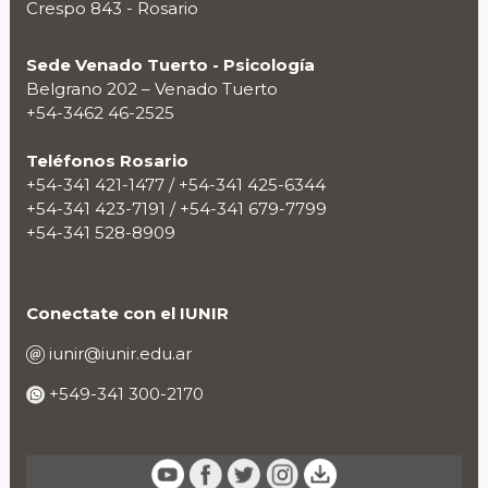
Crespo 843 - Rosario
Sede Venado Tuerto - Psicología
Belgrano 202 – Venado Tuerto
+54-3462 46-2525
Teléfonos Rosario
+54-341 421-1477 / +54-341 425-6344
+54-341 423-7191 / +54-341 679-7799
+54-341 528-8909
Conectate con el IUNIR
iunir@iunir.edu.ar
+549-341 300-2170