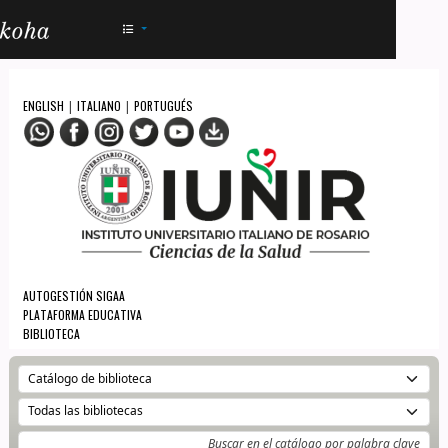
AC - IUNIR
ENGLISH
ITALIANO
PORTUGUÉS
|
|
AUTOGESTIÓN SIGAA
PLATAFORMA EDUCATIVA
BIBLIOTECA