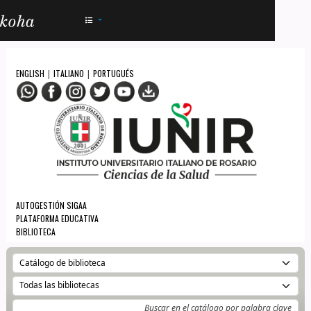
AC - IUNIR
ENGLISH
ITALIANO
PORTUGUÉS
|
|
AUTOGESTIÓN SIGAA
PLATAFORMA EDUCATIVA
BIBLIOTECA