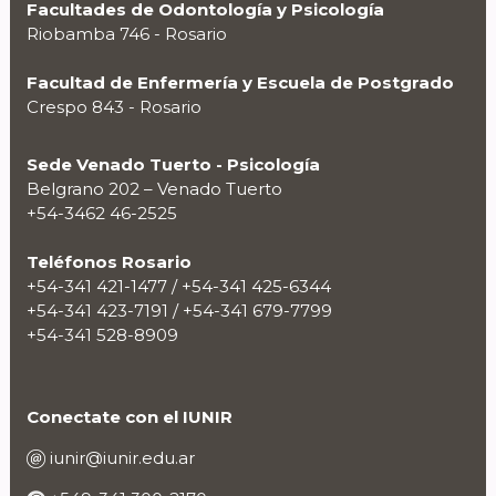
Facultades de Odontología y Psicología
Riobamba 746 - Rosario
Facultad de Enfermería y Escuela de Postgrado
Crespo 843 - Rosario
Sede Venado Tuerto - Psicología
Belgrano 202 – Venado Tuerto
+54-3462 46-2525
Teléfonos Rosario
+54-341 421-1477 / +54-341 425-6344
+54-341 423-7191 / +54-341 679-7799
+54-341 528-8909
Conectate con el IUNIR
iunir@iunir.edu.ar