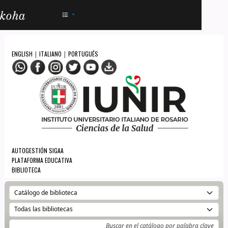
AC - IUNIR
ENGLISH
ITALIANO
PORTUGUÉS
|
|
AUTOGESTIÓN SIGAA
PLATAFORMA EDUCATIVA
BIBLIOTECA