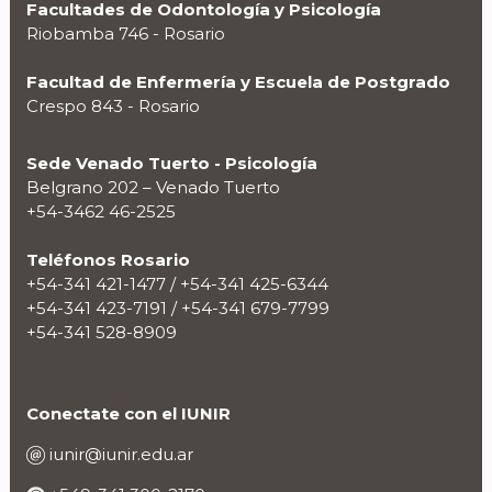
Facultades de Odontología y Psicología
Riobamba 746 - Rosario
Facultad de Enfermería y Escuela de Postgrado
Crespo 843 - Rosario
Sede Venado Tuerto - Psicología
Belgrano 202 – Venado Tuerto
+54-3462 46-2525
Teléfonos Rosario
+54-341 421-1477 / +54-341 425-6344
+54-341 423-7191 / +54-341 679-7799
+54-341 528-8909
Conectate con el IUNIR
iunir@iunir.edu.ar