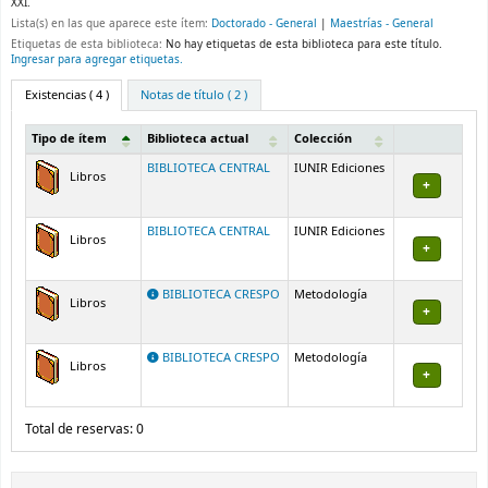
XXI.
Lista(s) en las que aparece este ítem:
Doctorado - General
|
Maestrías - General
Etiquetas de esta biblioteca:
No hay etiquetas de esta biblioteca para este título.
Ingresar para agregar etiquetas.
Existencias
( 4 )
Notas de título ( 2 )
Tipo de ítem
Biblioteca actual
Colección
Existencias
BIBLIOTECA CENTRAL
IUNIR Ediciones
Libros
BIBLIOTECA CENTRAL
IUNIR Ediciones
Libros
BIBLIOTECA CRESPO
Metodología
Libros
BIBLIOTECA CRESPO
Metodología
Libros
Total de reservas: 0