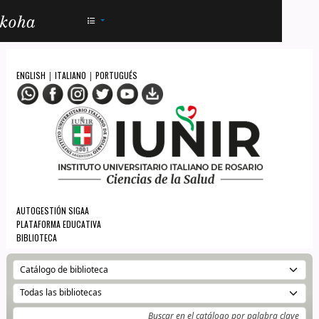
AC - IUNIR
ENGLISH
ITALIANO
PORTUGUÉS
|
|
AUTOGESTIÓN SIGAA
PLATAFORMA EDUCATIVA
BIBLIOTECA