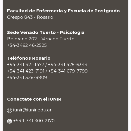
Facultad de Enfermería y Escuela de Postgrado
Crespo 843 - Rosario
Sede Venado Tuerto - Psicología
Belgrano 202 – Venado Tuerto
+54-3462 46-2525
Teléfonos Rosario
+54-341 421-1477 / +54-341 425-6344
+54-341 423-7191 / +54-341 679-7799
+54-341 528-8909
Conectate con el IUNIR
iunir@iunir.edu.ar
+549-341 300-2170