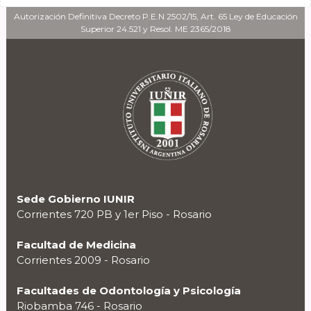
Autorización Definitiva Decreto P.E.N 2502/15, Art. 65 Ley de Educación
Superior 24.521 y Resol. ME 2365/2018
Sede Gobierno IUNIR
Corrientes 720 PB y 1er Piso - Rosario
Facultad de Medicina
Corrientes 2009 - Rosario
Facultades de Odontología y Psicología
Riobamba 746 - Rosario