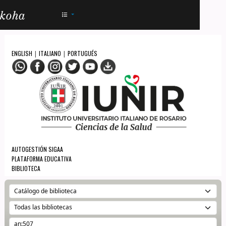
AC - IUNIR
ENGLISH
ITALIANO
PORTUGUÉS
|
|
AUTOGESTIÓN SIGAA
PLATAFORMA EDUCATIVA
BIBLIOTECA