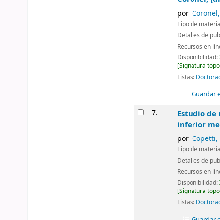
por
Coronel
Tipo de materia
Detalles de pub
Recursos en lí
Disponibilidad:
Signatura topo
Listas:
Doctorad
Guardar en
7.
Estudio de 
inferior me
por
Copetti,
Tipo de materia
Detalles de pub
Recursos en lí
Disponibilidad:
Signatura topo
Listas:
Doctorad
Guardar en