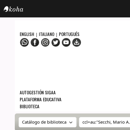
OPAC - IUNIR
ENGLISH
ITALIANO
PORTUGUÉS
|
|
AUTOGESTIÓN SIGAA
PLATAFORMA EDUCATIVA
BIBLIOTECA
Buscar en el catálogo por:
Buscar en el catálo