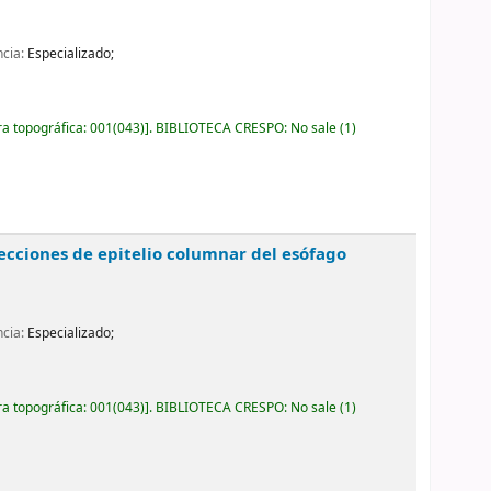
ncia:
Especializado;
ra topográfica:
001(043)
.
BIBLIOTECA CRESPO: No sale
(1)
yecciones de epitelio columnar del esófago
ncia:
Especializado;
ra topográfica:
001(043)
.
BIBLIOTECA CRESPO: No sale
(1)