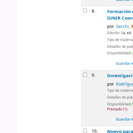
8.
Formación d
IUNIR
Coor
por
Secchi,
Edición:
1a. ed.
Tipo de materia
Detalles de pub
Disponibilidad:
Guardar en
9.
Investigaci
por
Rodrígue
Tipo de materia
Detalles de pub
Disponibilidad:
Prestado
(1).
Guardar en
10.
Nuevo parad