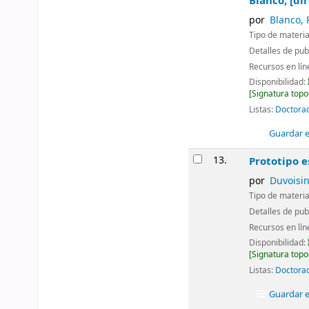
Blanco, [di
por
Blanco, 
Tipo de materia
Detalles de pub
Recursos en lí
Disponibilidad:
Signatura topo
Listas:
Doctorad
Guardar en
13.
Prototipo e
por
Duvoisin
Tipo de materia
Detalles de pub
Recursos en lí
Disponibilidad:
Signatura topo
Listas:
Doctorad
Guardar en