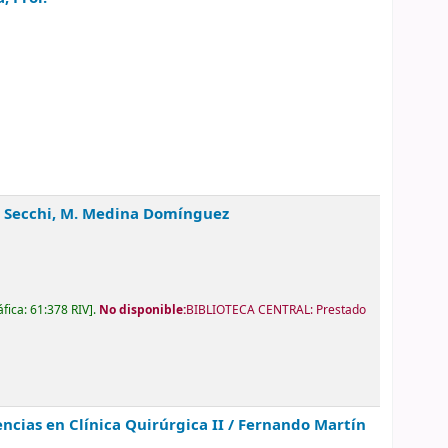
A. Secchi, M. Medina Domínguez
áfica:
61:378 RIV
.
No disponible:
BIBLIOTECA CENTRAL: Prestado
cias en Clínica Quirúrgica II /
Fernando Martín