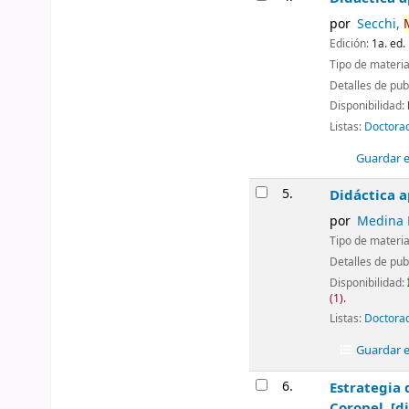
por
Secchi,
Edición:
1a. ed.
Tipo de materia
Detalles de pub
Disponibilidad:
Listas:
Doctorad
Guardar en
5.
Didáctica a
por
Medina R
Tipo de materia
Detalles de pub
Disponibilidad:
(1).
Listas:
Doctorad
Guardar en
6.
Estrategia 
Coronel, [d