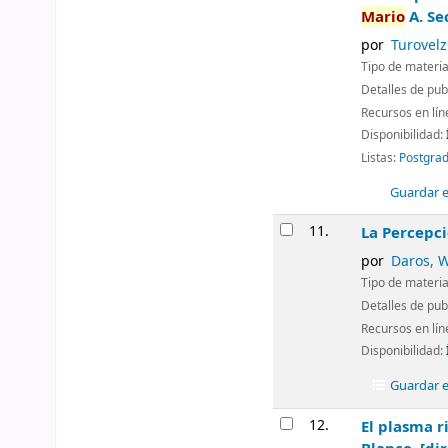
Mario
A. Se
por
Turovelz
Tipo de materia
Detalles de pub
Recursos en lí
Disponibilidad:
Listas:
Postgrad
Guardar en
11.
La Percepci
por
Daros, W
Tipo de materia
Detalles de pub
Recursos en lí
Disponibilidad:
Guardar en
12.
El plasma r