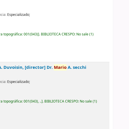
ncia:
Especializado;
ra topográfica:
001(043)
.
BIBLIOTECA CRESPO: No sale
(1)
. Duvoisin, [director] Dr.
Mario
A. secchi
ncia:
Especializado;
ra topográfica:
001(043), ..
.
BIBLIOTECA CRESPO: No sale
(1)