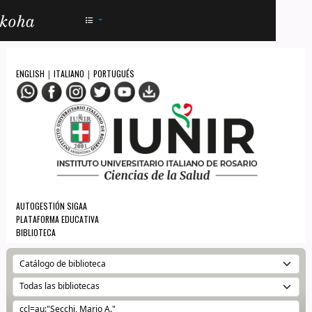
AC - IUNIR
ENGLISH
ITALIANO
PORTUGUÉS
|
|
AUTOGESTIÓN SIGAA
PLATAFORMA EDUCATIVA
BIBLIOTECA