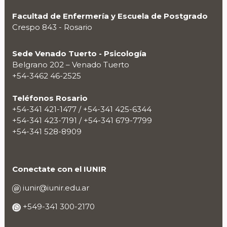
Facultad de Enfermería y Escuela de Postgrado
Crespo 843 - Rosario
Sede Venado Tuerto - Psicología
Belgrano 202 – Venado Tuerto
+54-3462 46-2525
Teléfonos Rosario
+54-341 421-1477 / +54-341 425-6344
+54-341 423-7191 / +54-341 679-7799
+54-341 528-8909
Conectate con el IUNIR
iunir@iunir.edu.ar
+549-341 300-2170