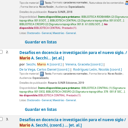
Tipo de material:
Texto
; Formato:
caracteres normales
; Naturaleza de los contenidos:
; Forma literaria:
No es ficción
; Audiencia:
Especializado;
Detalles de publicación:
Rosario:
IUNIR,
2018
Disponibilidad:
Ítems disponibles para préstamo:
BIBLIOTECA RIOBAMBA
(2)
Signatura
topográfica:
001.8 SOT, ..
.
BIBLIOTECA CENTRAL
(2)
Signatura topográfica:
001.8 SOT, ..
.
BIBLIOTECA CRESPO
(2)
Signatura topográfica:
001.8 : 61 (035) SOT, ..
.
No
disponible:
BIBLIOTECA CENTRAL: Prestado
(1).
Listas:
Doctorado - General
,
Maestrías - General
.
Guardar en listas
2.
Desafíos en docencia e investigación para el nuevo siglo. /
Mario
A. Secchi... [et.al.]
por
Secchi,
Mario
A
[coord.]
Venera, Graciela
[coord.]
De la Vega, Carlos Daniel
[coord.]
Rodríguez León, Nicolás
[coord.]
Tipo de material:
Texto
; Formato:
caracteres normales
; Forma literaria:
No es ficción
;
Audiencia:
Especializado;
Detalles de publicación:
Rosario:
IUNIR Ediciones,
2019
Disponibilidad:
Ítems disponibles para préstamo:
BIBLIOTECA CENTRAL
(1)
Signatura
topográfica:
001 DES
.
BIBLIOTECA CRESPO
(2)
Signatura topográfica:
378 : 001.8' SEC, ..
.
No disponible:
BIBLIOTECA CENTRAL: Prestado
(1).
Listas:
Doctorado - General
,
Maestrías - General
.
Guardar en listas
3.
Desafíos en docencia e investigación para el nuevo siglo /
Mario
A. Secchi, (coord.) ... [et. al.]