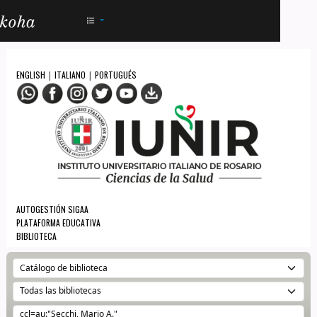
AC - IUNIR
ENGLISH
ITALIANO
PORTUGUÉS
|
|
AUTOGESTIÓN SIGAA
PLATAFORMA EDUCATIVA
BIBLIOTECA