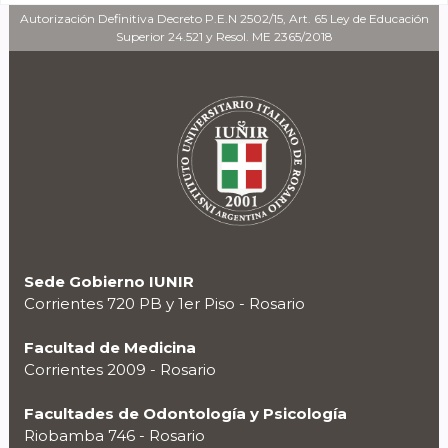
Autorización Definitiva Decreto P.E.N 2502/15, Art. 65 Ley de Educación
Superior 24.521 y Resol. ME 2365/2018
Sede Gobierno IUNIR
Corrientes 720 PB y 1er Piso - Rosario
Facultad de Medicina
Corrientes 2009 - Rosario
Facultades de Odontología y Psicología
Riobamba 746 - Rosario