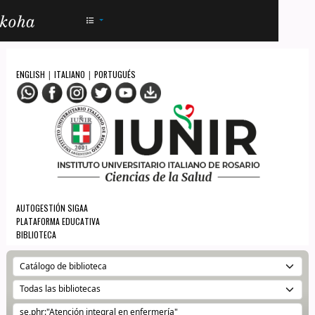
AC - IUNIR
ENGLISH
ITALIANO
PORTUGUÉS
|
|
AUTOGESTIÓN SIGAA
PLATAFORMA EDUCATIVA
BIBLIOTECA