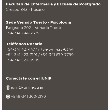
Facultad de Enfermería y Escuela de Postgrado
Crespo 843 - Rosario
Sede Venado Tuerto - Psicología
Belgrano 202 – Venado Tuerto
+54-3462 46-2525
Teléfonos Rosario
+54-341 421-1477 / +54-341 425-6344
+54-341 423-7191 / +54-341 679-7799
+54-341 528-8909
Conectate con el IUNIR
iunir@iunir.edu.ar
+549-341 300-2170