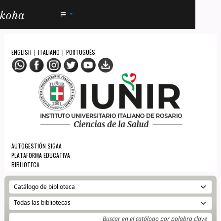
AC - IUNIR
ENGLISH
ITALIANO
PORTUGUÉS
|
|
AUTOGESTIÓN SIGAA
PLATAFORMA EDUCATIVA
BIBLIOTECA