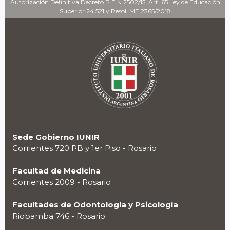
Autorización Definitiva Decreto P.E.N 2502/15, Art. 65 Ley de Educación
Superior 24.521 y Resol. ME 2365/2018
Sede Gobierno IUNIR
Corrientes 720 PB y 1er Piso - Rosario
Facultad de Medicina
Corrientes 2009 - Rosario
Facultades de Odontología y Psicología
Riobamba 746 - Rosario