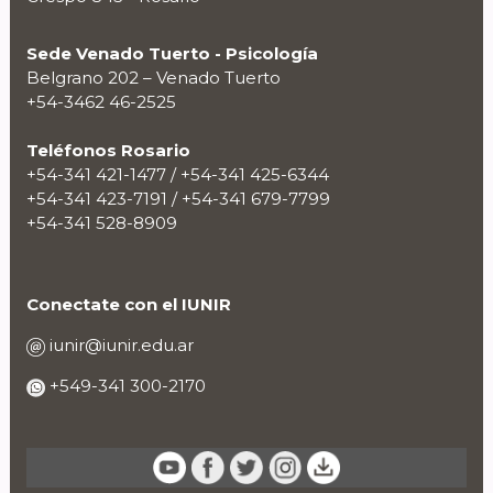
Sede Venado Tuerto - Psicología
Belgrano 202 – Venado Tuerto
+54-3462 46-2525
Teléfonos Rosario
+54-341 421-1477 / +54-341 425-6344
+54-341 423-7191 / +54-341 679-7799
+54-341 528-8909
Conectate con el IUNIR
iunir@iunir.edu.ar
+549-341 300-2170