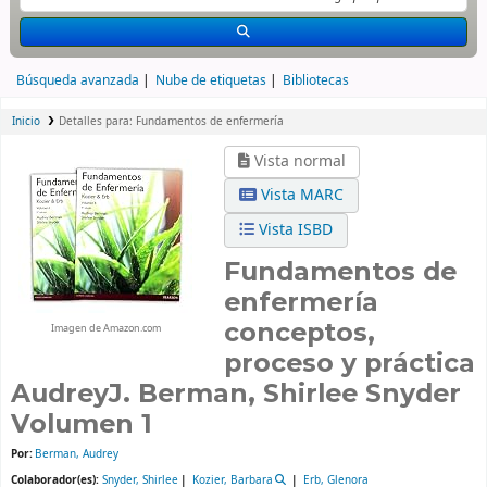
Búsqueda avanzada
Nube de etiquetas
Bibliotecas
Inicio
Detalles para:
Fundamentos de enfermería
Vista normal
Vista MARC
Vista ISBD
Fundamentos de
enfermería
conceptos,
Imagen de Amazon.com
proceso y práctica
AudreyJ. Berman, Shirlee Snyder
Volumen 1
Por:
Berman, Audrey
Colaborador(es):
Snyder, Shirlee
Kozier, Barbara
Erb, Glenora