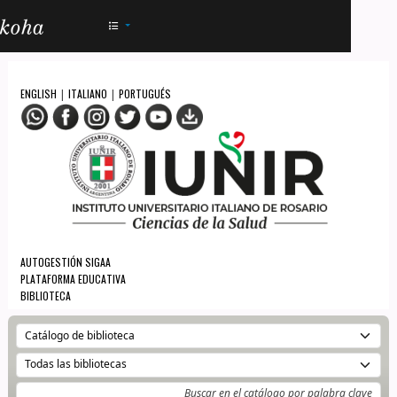
AC - IUNIR
ENGLISH
ITALIANO
PORTUGUÉS
|
|
AUTOGESTIÓN SIGAA
PLATAFORMA EDUCATIVA
BIBLIOTECA