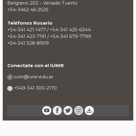
Belgrano 202 – Venado Tuerto
+54-3462 46-2525
Teléfonos Rosario
+54-341 421-1477 / +54-341 425-6344
+54-341 423-7191 / +54-341 679-7799
+54-341 528-8909
Conectate con el IUNIR
iunir@iunir.edu.ar
+549-341 300-2170