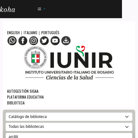
AC - IUNIR
ENGLISH
ITALIANO
PORTUGUÉS
|
|
AUTOGESTIÓN SIGAA
PLATAFORMA EDUCATIVA
BIBLIOTECA