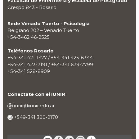
Facultad de Enfermería y Escuela de Postgrado
Crespo 843 - Rosario
Sede Venado Tuerto - Psicología
Belgrano 202 – Venado Tuerto
+54-3462 46-2525
Teléfonos Rosario
+54-341 421-1477 / +54-341 425-6344
+54-341 423-7191 / +54-341 679-7799
+54-341 528-8909
Conectate con el IUNIR
iunir@iunir.edu.ar
+549-341 300-2170