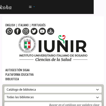
AC - IUNIR
ENGLISH
ITALIANO
PORTUGUÉS
|
|
AUTOGESTIÓN SIGAA
PLATAFORMA EDUCATIVA
BIBLIOTECA